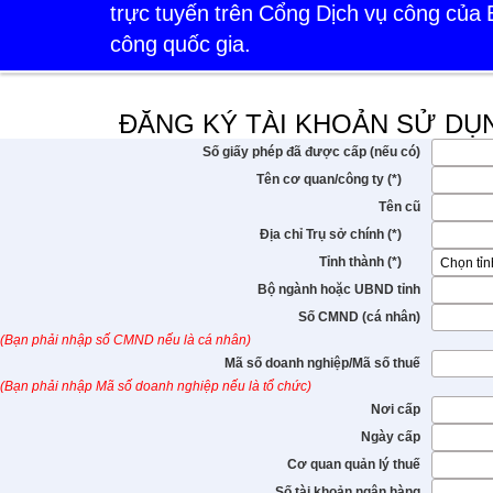
trực tuyến trên Cổng Dịch vụ công của
công quốc gia.
ĐĂNG KÝ TÀI KHOẢN SỬ DỤ
Số giấy phép đã được cấp (nếu có)
Tên cơ quan/công ty (*)
Tên cũ
Địa chỉ Trụ sở chính (*)
Tỉnh thành (*)
Bộ ngành hoặc UBND tỉnh
Số CMND (cá nhân)
(Bạn phải nhập số CMND nếu là cá nhân)
Mã số doanh nghiệp/Mã số thuế
(Bạn phải nhập Mã số doanh nghiệp nếu là tổ chức)
Nơi cấp
Ngày cấp
Cơ quan quản lý thuế
Số tài khoản ngân hàng