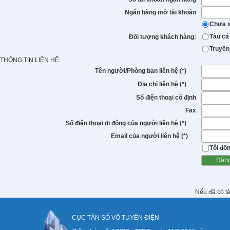
Ngân hàng mở tài khoản
Chưa x
Tàu cá
Đối tượng khách hàng:
Truyền
THÔNG TIN LIÊN HỆ:
Tên người/Phòng ban liên hệ (*)
Địa chỉ liên hệ (*)
Số điện thoại cố định
Fax
Số điện thoại di động của người liên hệ (*)
Email của người liên hệ (*)
Tôi đồ
Nếu đã có tà
CỤC TẦN SỐ VÔ TUYẾN ĐIỆN